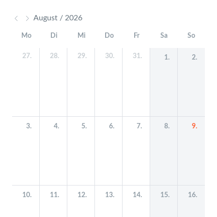
August / 2026
Mo
Di
Mi
Do
Fr
Sa
So
27.
28.
29.
30.
31.
1.
2.
3.
4.
5.
6.
7.
8.
9.
10.
11.
12.
13.
14.
15.
16.